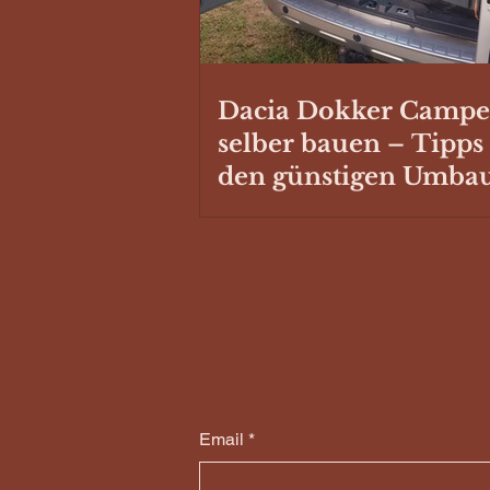
Dacia Dokker Campe
selber bauen – Tipps
den günstigen Umba
Email
*