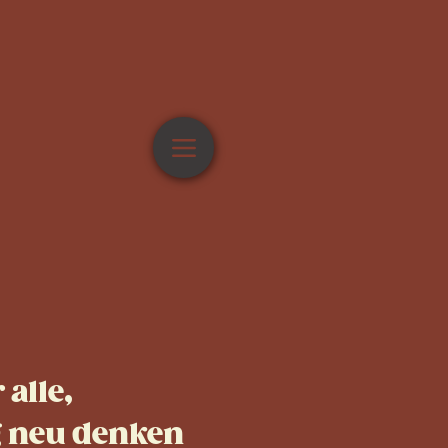
 alle,
 neu denken