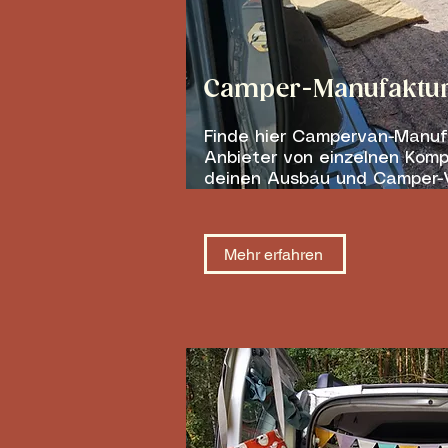
Camper-Manufaktu
Finde hier Campervan-Manuf
Anbieter von einzelnen Kom
deinen Ausbau und Camper-
Mehr erfahren