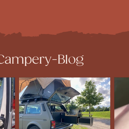
 Campery-Blog