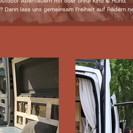
utdoor Abenteuern mit oder ohne Kind & Hund.
g? Dann lass uns gemeinsam Freiheit auf Rädern ne