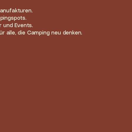
anufakturen.
pingspots.
r und Events.
für alle, die Camping neu denken.