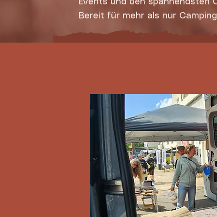
Events und den spannendsten O
Bereit für mehr als nur Campin