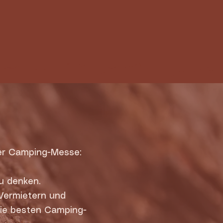
er Camping-Messe:
u denken.
 Vermietern und
die besten Camping-