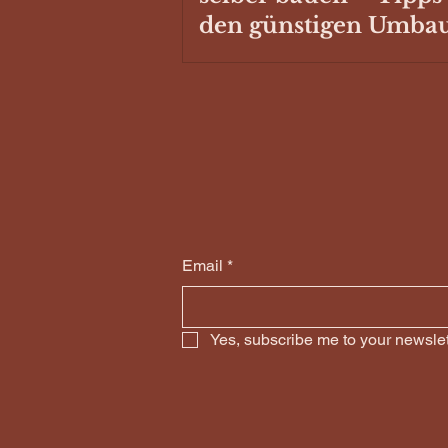
den günstigen Umba
Email
*
Yes, subscribe me to your newslet