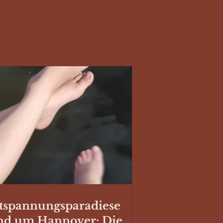
tspannungsparadiese
nd um Hannover: Die