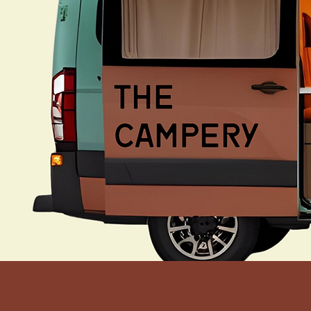
< Back