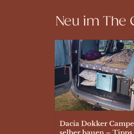
Neu im The
Dacia Dokker Campe
selber bauen – Tipps