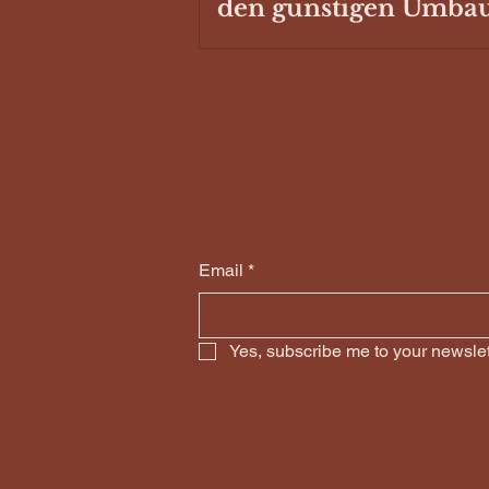
den günstigen Umba
Email
*
Yes, subscribe me to your newslet