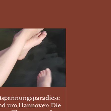
tspannungsparadiese
nd um Hannover: Die