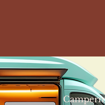
Camperm