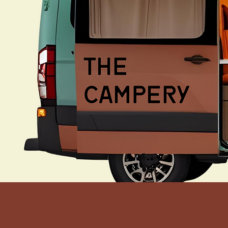
< Back