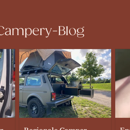
 Campery-Blog