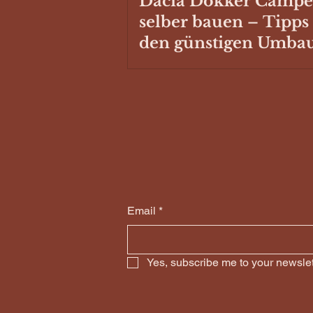
Dacia Dokker Campe
selber bauen – Tipps
den günstigen Umba
Email
*
Yes, subscribe me to your newslet