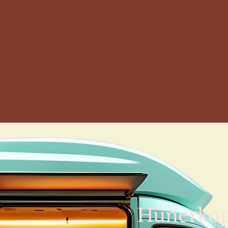
Hünerko