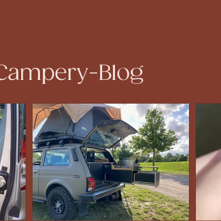
 Campery-Blog