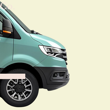
Co.
n