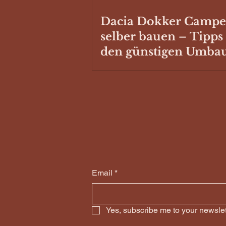
Dacia Dokker Campe
selber bauen – Tipps
den günstigen Umba
Email
*
Yes, subscribe me to your newslet