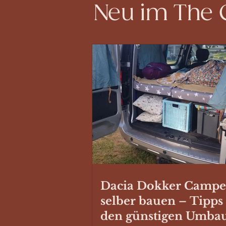
Neu im The
Dacia Dokker Campe
selber bauen – Tipps
den günstigen Umba