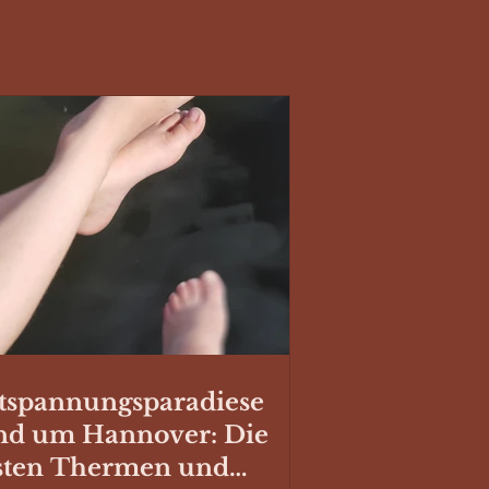
tspannungsparadiese
nd um Hannover: Die
sten Thermen und