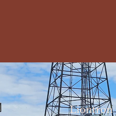
Liontron