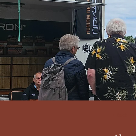
< Back