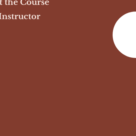
 the Course
Instructor