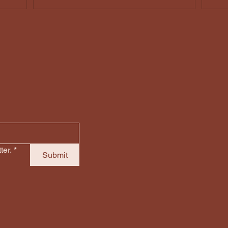
Fahrzeug ausbauen oder
Sc
reparieren lassen kannst
Ste
Ca
ter.
*
Submit