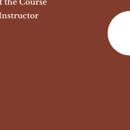
 the Course
Instructor