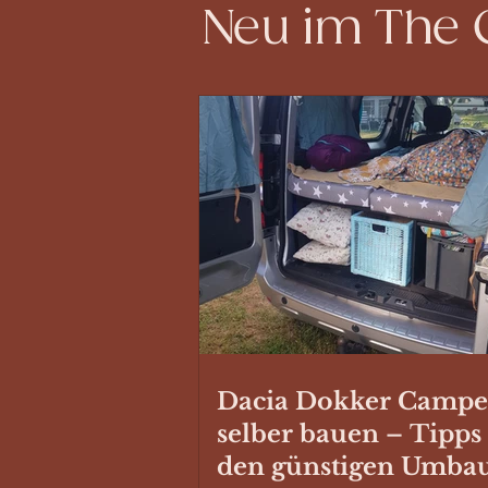
Neu im The
Dacia Dokker Campe
selber bauen – Tipps
den günstigen Umba