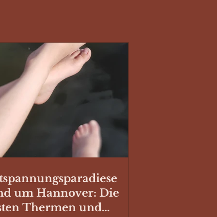
tspannungsparadiese
nd um Hannover: Die
sten Thermen und