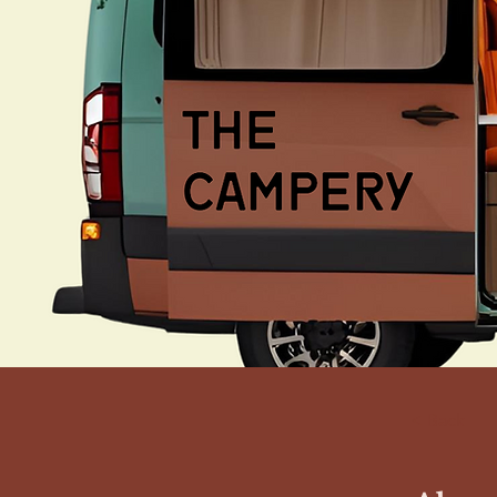
< Back