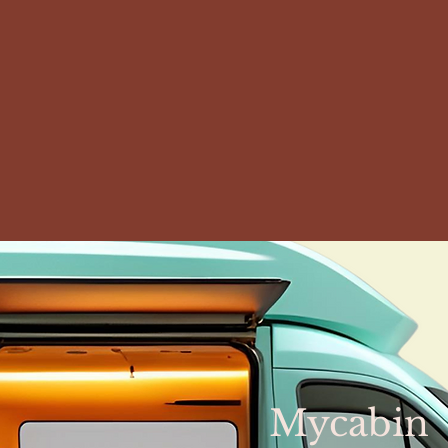
Mycabin