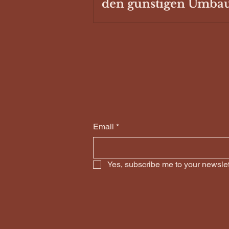
den günstigen Umba
Email
*
Yes, subscribe me to your newslet