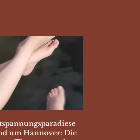
tspannungsparadiese
nd um Hannover: Die