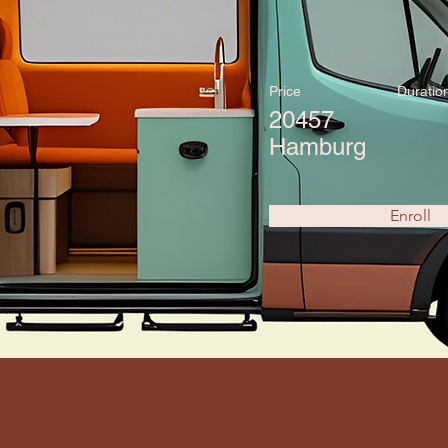
Price
Duratio
20457
Hamburg
Enroll