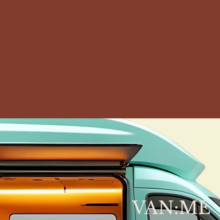
VAN:ME