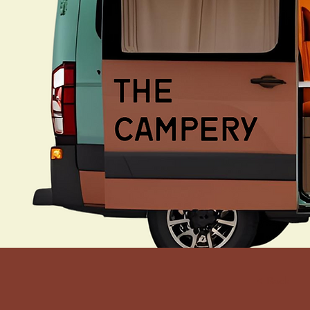
< Back