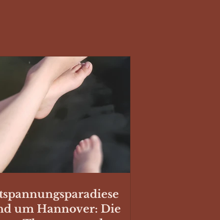
tspannungsparadiese
nd um Hannover: Die