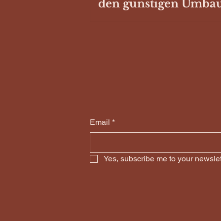
den günstigen Umba
Email
*
Yes, subscribe me to your newslet