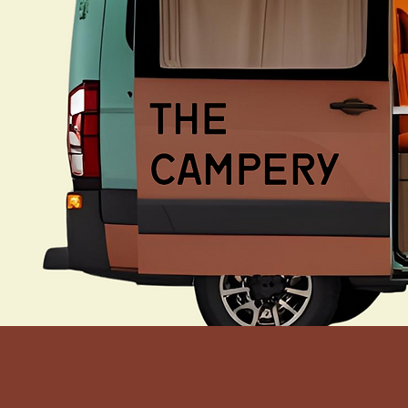
< Back