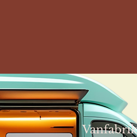
Vanfabri