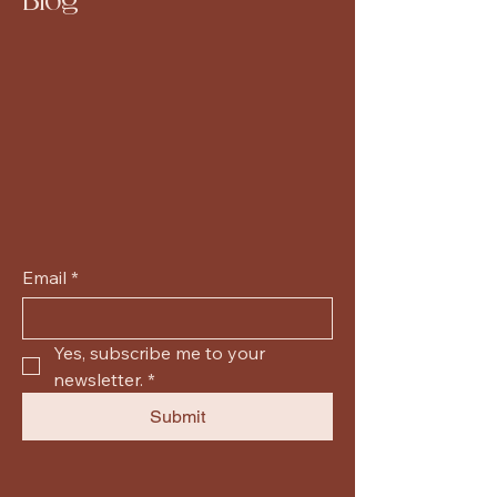
Blog
Email
*
Yes, subscribe me to your 
newsletter.
*
Submit