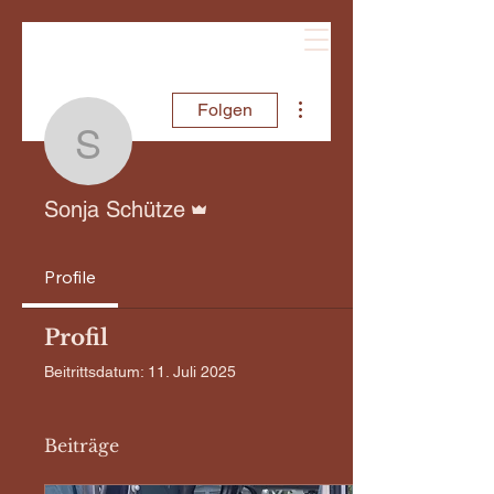
Weitere Optionen
Folgen
Sonja Schütze
Administrator
Sonja Schütze
Profile
Profil
Beitrittsdatum: 11. Juli 2025
Beiträge