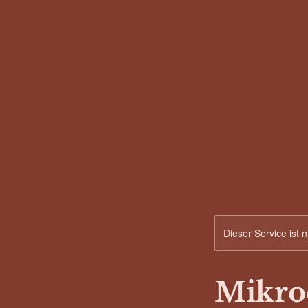
Dieser Service ist 
Mikro