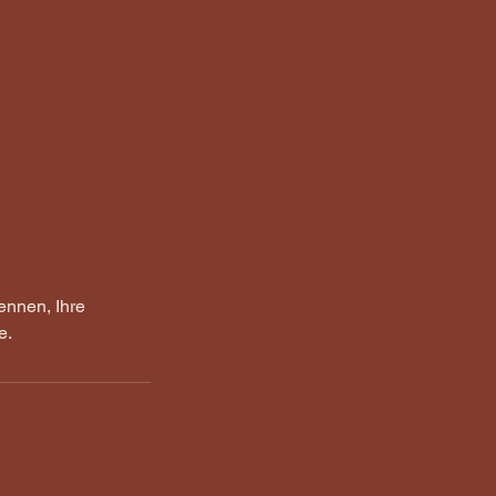
ennen, Ihre
e.