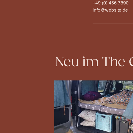
+49 (0) 456 7890
info@website.de
Neu im The