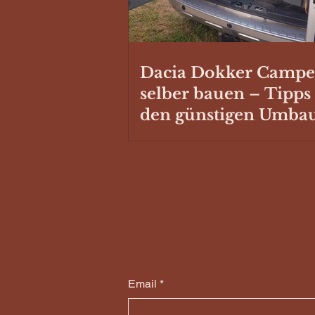
Dacia Dokker Campe
selber bauen – Tipps
den günstigen Umba
Email
*