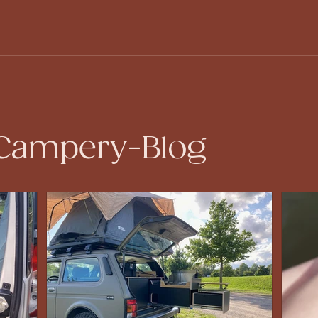
 Campery-Blog