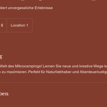
tiert unvergessliche Erlebnisse
 $
Location 1
g
Welt des Mikrocampings! Lernen Sie neue und kreative Wege k
zu maximieren. Perfekt für Naturliebhaber und Abenteuerlustig
ben