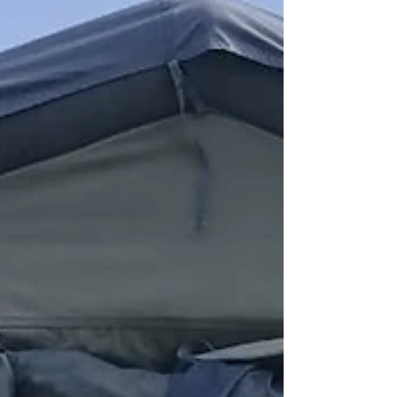
habe. 1. Warum der Dacia Dokker? Der Dacia
Dokker ist ein ide